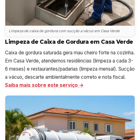
Limpeza de caixa de gordura com sucção a vácuo em Casa Verde
Limpeza de Caixa de Gordura em Casa Verde
Caixa de gordura saturada gera mau cheiro forte na cozinha.
Em Casa Verde, atendemos residências (limpeza a cada 3-
6 meses) e restaurantes/padarias (limpeza mensal). Sucção
a vácuo, descarte ambientalmente correto e nota fiscal.
Saiba mais sobre este serviço →