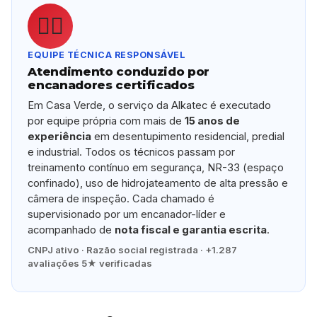
👷‍♂️
EQUIPE TÉCNICA RESPONSÁVEL
Atendimento conduzido por
encanadores certificados
Em Casa Verde, o serviço da Alkatec é executado
por equipe própria com mais de
15 anos de
experiência
em desentupimento residencial, predial
e industrial. Todos os técnicos passam por
treinamento contínuo em segurança, NR-33 (espaço
confinado), uso de hidrojateamento de alta pressão e
câmera de inspeção. Cada chamado é
supervisionado por um encanador-líder e
acompanhado de
nota fiscal e garantia escrita
.
CNPJ ativo · Razão social registrada · +1.287
avaliações 5★ verificadas