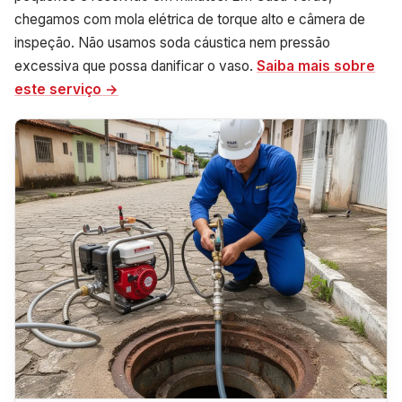
chegamos com mola elétrica de torque alto e câmera de
inspeção. Não usamos soda cáustica nem pressão
excessiva que possa danificar o vaso.
Saiba mais sobre
este serviço →