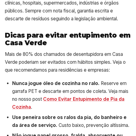
clínicas, hospitais, supermercados, indústrias e órgãos
públicos. Sempre com nota fiscal, garantia escrita e
descarte de resíduos seguindo a legislação ambiental.
Dicas para evitar entupimento em
Casa Verde
Mais de 80% dos chamados de desentupidora em Casa
Verde poderiam ser evitados com hábitos simples. Veja o
que recomendamos para residências e empresas:
Nunca jogue óleo de cozinha no ralo.
Reserve em
garrafa PET e descarte em pontos de coleta. Veja mais
no nosso post
Como Evitar Entupimento de Pia da
Cozinha
.
Use peneira sobre os ralos da pia, do banheiro e
da área de serviço.
Custo baixo, prevenção altíssima.
Não jogue papel grosso, fralda, absorvente ou