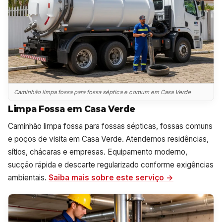
Caminhão limpa fossa para fossa séptica e comum em Casa Verde
Limpa Fossa em Casa Verde
Caminhão limpa fossa para fossas sépticas, fossas comuns
e poços de visita em Casa Verde. Atendemos residências,
sítios, chácaras e empresas. Equipamento moderno,
sucção rápida e descarte regularizado conforme exigências
ambientais.
Saiba mais sobre este serviço →