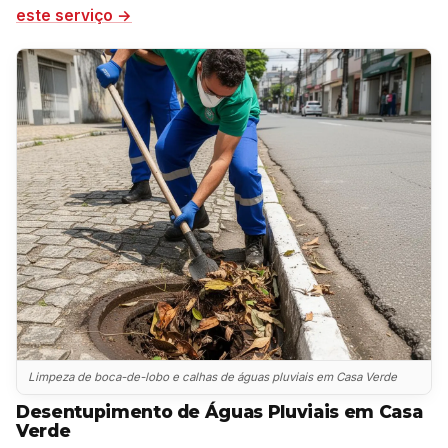
este serviço →
Limpeza de boca-de-lobo e calhas de águas pluviais em Casa Verde
Desentupimento de Águas Pluviais em Casa
Verde