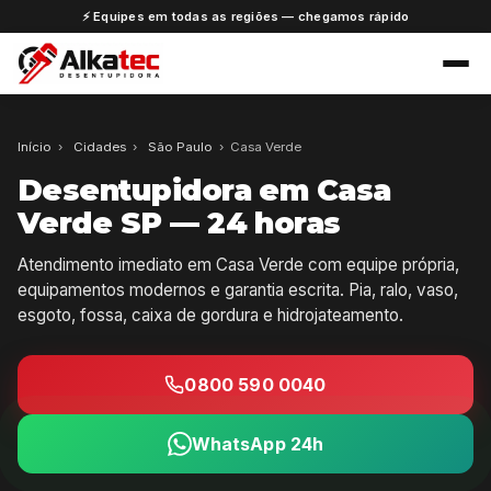
⚡ Equipes em todas as regiões — chegamos rápido
Início
›
Cidades
›
São Paulo
›
Casa Verde
Desentupidora em Casa
Verde SP — 24 horas
Atendimento imediato em Casa Verde com equipe própria,
equipamentos modernos e garantia escrita. Pia, ralo, vaso,
esgoto, fossa, caixa de gordura e hidrojateamento.
0800 590 0040
WhatsApp 24h