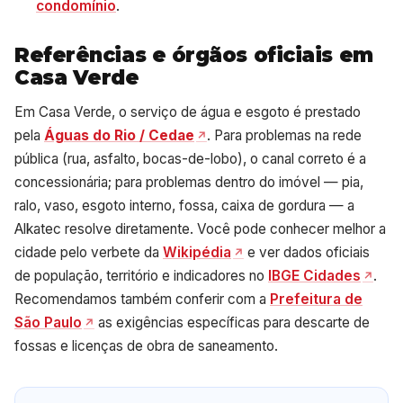
condomínio
.
Referências e órgãos oficiais em
Casa Verde
Em Casa Verde, o serviço de água e esgoto é prestado
pela
Águas do Rio / Cedae
. Para problemas na rede
pública (rua, asfalto, bocas-de-lobo), o canal correto é a
concessionária; para problemas dentro do imóvel — pia,
ralo, vaso, esgoto interno, fossa, caixa de gordura — a
Alkatec resolve diretamente. Você pode conhecer melhor a
cidade pelo verbete da
Wikipédia
e ver dados oficiais
de população, território e indicadores no
IBGE Cidades
.
Recomendamos também conferir com a
Prefeitura de
São Paulo
as exigências específicas para descarte de
fossas e licenças de obra de saneamento.