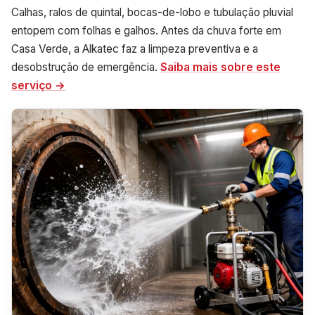
Calhas, ralos de quintal, bocas-de-lobo e tubulação pluvial
entopem com folhas e galhos. Antes da chuva forte em
Casa Verde, a Alkatec faz a limpeza preventiva e a
desobstrução de emergência.
Saiba mais sobre este
serviço →