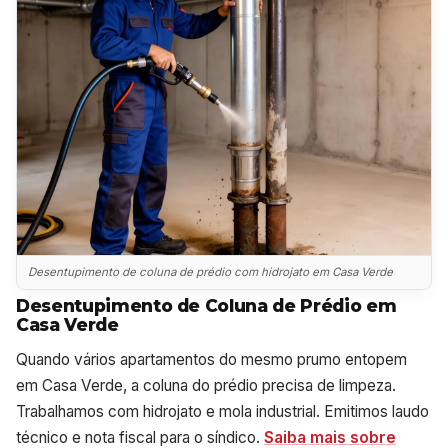
Desentupimento de coluna de prédio com hidrojato em Casa Verde
Desentupimento de Coluna de Prédio em
Casa Verde
Quando vários apartamentos do mesmo prumo entopem
em Casa Verde, a coluna do prédio precisa de limpeza.
Trabalhamos com hidrojato e mola industrial. Emitimos laudo
técnico e nota fiscal para o síndico.
Saiba mais sobre