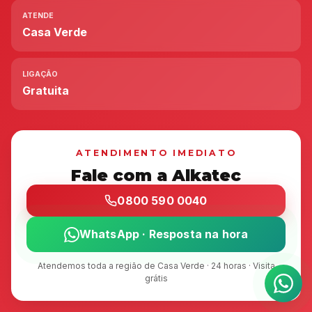
ATENDE
Casa Verde
LIGAÇÃO
Gratuita
ATENDIMENTO IMEDIATO
Fale com a Alkatec
0800 590 0040
WhatsApp · Resposta na hora
Atendemos toda a região de Casa Verde · 24 horas · Visita
grátis