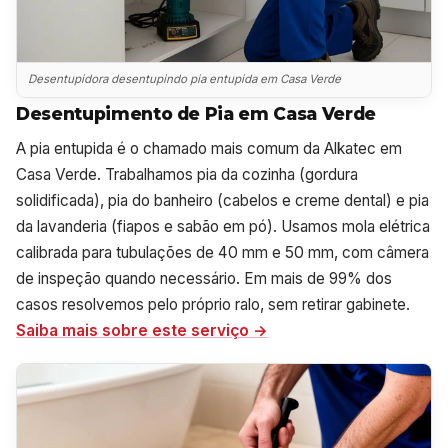
Desentupidora desentupindo pia entupida em Casa Verde
Desentupimento de Pia em Casa Verde
A pia entupida é o chamado mais comum da Alkatec em
Casa Verde. Trabalhamos pia da cozinha (gordura
solidificada), pia do banheiro (cabelos e creme dental) e pia
da lavanderia (fiapos e sabão em pó). Usamos mola elétrica
calibrada para tubulações de 40 mm e 50 mm, com câmera
de inspeção quando necessário. Em mais de 99% dos
casos resolvemos pelo próprio ralo, sem retirar gabinete.
Saiba mais sobre este serviço →