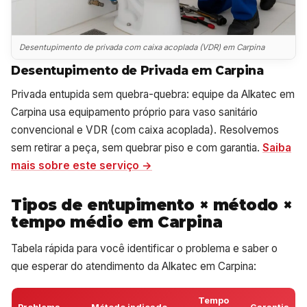
Desentupimento de privada com caixa acoplada (VDR) em Carpina
Desentupimento de Privada em Carpina
Privada entupida sem quebra-quebra: equipe da Alkatec em
Carpina usa equipamento próprio para vaso sanitário
convencional e VDR (com caixa acoplada). Resolvemos
sem retirar a peça, sem quebrar piso e com garantia.
Saiba
mais sobre este serviço →
Tipos de entupimento × método ×
tempo médio em Carpina
Tabela rápida para você identificar o problema e saber o
que esperar do atendimento da Alkatec em Carpina:
Tempo