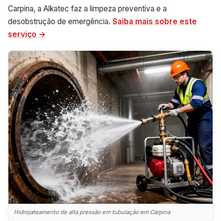
Carpina, a Alkatec faz a limpeza preventiva e a
desobstrução de emergência.
Saiba mais sobre este
serviço →
Hidrojateamento de alta pressão em tubulação em Carpina