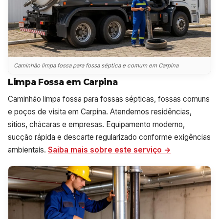
Caminhão limpa fossa para fossa séptica e comum em Carpina
Limpa Fossa em Carpina
Caminhão limpa fossa para fossas sépticas, fossas comuns
e poços de visita em Carpina. Atendemos residências,
sítios, chácaras e empresas. Equipamento moderno,
sucção rápida e descarte regularizado conforme exigências
ambientais.
Saiba mais sobre este serviço →