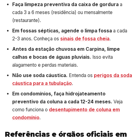
Faça limpeza preventiva da caixa de gordura
a
cada 3 a 6 meses (residência) ou mensalmente
(restaurante).
Em fossas sépticas, agende o limpa fossa
a cada
2-3 anos. Conheça os
sinais de fossa cheia
.
Antes da estação chuvosa em Carpina, limpe
calhas e bocas de águas pluviais.
Isso evita
alagamento e perdas materiais.
Não use soda cáustica.
Entenda os
perigos da soda
cáustica para a tubulação
.
Em condomínios, faça hidrojateamento
preventivo da coluna a cada 12-24 meses.
Veja
como funciona o
desentupimento de coluna em
condomínio
.
Referências e órgãos oficiais em