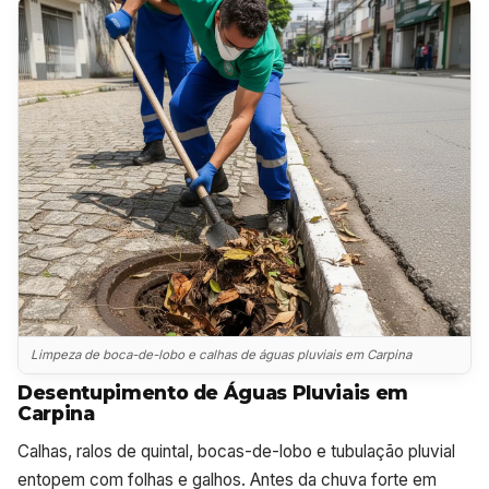
Limpeza de boca-de-lobo e calhas de águas pluviais em Carpina
Desentupimento de Águas Pluviais em
Carpina
Calhas, ralos de quintal, bocas-de-lobo e tubulação pluvial
entopem com folhas e galhos. Antes da chuva forte em