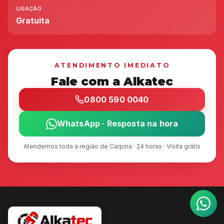
LIGAÇÃO
Gratuita
ATENDIMENTO IMEDIATO
Fale com a Alkatec
0800 590 0040
WhatsApp · Resposta na hora
Atendemos toda a região de Carpina · 24 horas · Visita grátis