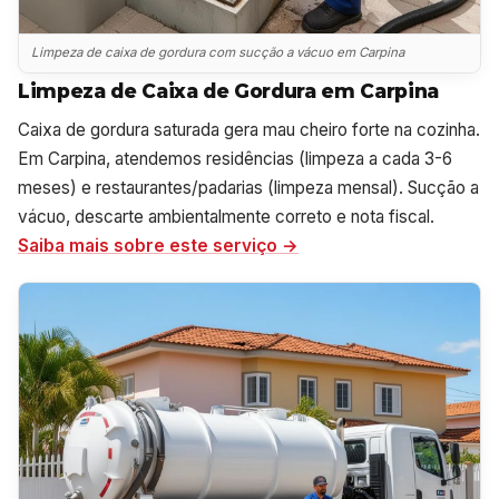
Limpeza de caixa de gordura com sucção a vácuo em Carpina
Limpeza de Caixa de Gordura em Carpina
Caixa de gordura saturada gera mau cheiro forte na cozinha.
Em Carpina, atendemos residências (limpeza a cada 3-6
meses) e restaurantes/padarias (limpeza mensal). Sucção a
vácuo, descarte ambientalmente correto e nota fiscal.
Saiba mais sobre este serviço →