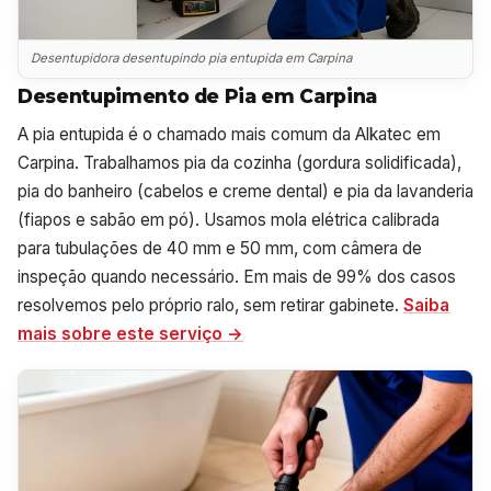
Desentupidora desentupindo pia entupida em Carpina
Desentupimento de Pia em Carpina
A pia entupida é o chamado mais comum da Alkatec em
Carpina. Trabalhamos pia da cozinha (gordura solidificada),
pia do banheiro (cabelos e creme dental) e pia da lavanderia
(fiapos e sabão em pó). Usamos mola elétrica calibrada
para tubulações de 40 mm e 50 mm, com câmera de
inspeção quando necessário. Em mais de 99% dos casos
resolvemos pelo próprio ralo, sem retirar gabinete.
Saiba
mais sobre este serviço →