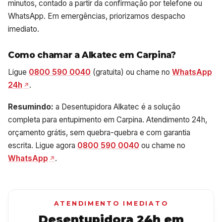
minutos, contado a partir da confirmação por telefone ou
WhatsApp. Em emergências, priorizamos despacho
imediato.
Como chamar a Alkatec em Carpina?
Ligue
0800 590 0040
(gratuita) ou chame no
WhatsApp
24h
.
Resumindo:
a Desentupidora Alkatec é a solução
completa para entupimento em Carpina. Atendimento 24h,
orçamento grátis, sem quebra-quebra e com garantia
escrita. Ligue agora
0800 590 0040
ou chame no
WhatsApp
.
ATENDIMENTO IMEDIATO
Desentupidora 24h em