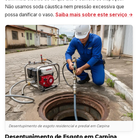
Não usamos soda cáustica nem pressão excessiva que
possa danificar o vaso.
Saiba mais sobre este serviço →
Desentupimento de esgoto residencial e predial em Carpina
Desentupimento de Esgoto em Carpina