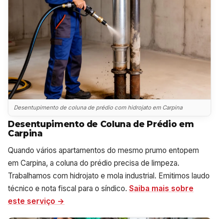
Desentupimento de coluna de prédio com hidrojato em Carpina
Desentupimento de Coluna de Prédio em
Carpina
Quando vários apartamentos do mesmo prumo entopem
em Carpina, a coluna do prédio precisa de limpeza.
Trabalhamos com hidrojato e mola industrial. Emitimos laudo
técnico e nota fiscal para o síndico.
Saiba mais sobre
este serviço →