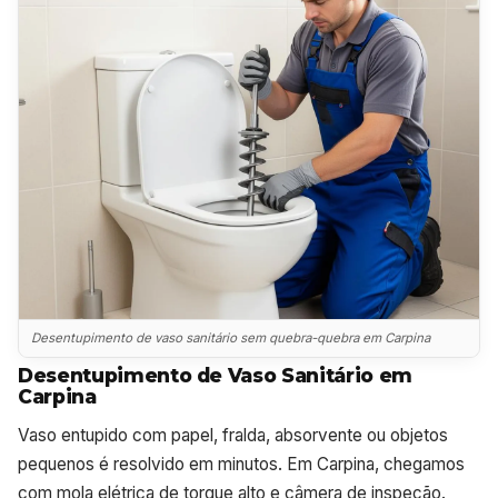
Desentupimento de vaso sanitário sem quebra-quebra em Carpina
Desentupimento de Vaso Sanitário em
Carpina
Vaso entupido com papel, fralda, absorvente ou objetos
pequenos é resolvido em minutos. Em Carpina, chegamos
com mola elétrica de torque alto e câmera de inspeção.