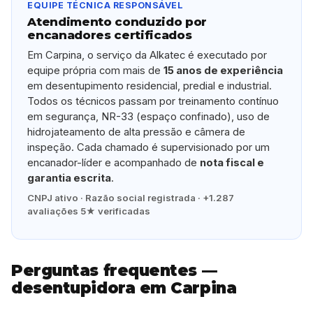
EQUIPE TÉCNICA RESPONSÁVEL
Atendimento conduzido por
encanadores certificados
Em Carpina, o serviço da Alkatec é executado por
equipe própria com mais de
15 anos de experiência
em desentupimento residencial, predial e industrial.
Todos os técnicos passam por treinamento contínuo
em segurança, NR-33 (espaço confinado), uso de
hidrojateamento de alta pressão e câmera de
inspeção. Cada chamado é supervisionado por um
encanador-líder e acompanhado de
nota fiscal e
garantia escrita
.
CNPJ ativo · Razão social registrada · +1.287
avaliações 5★ verificadas
Perguntas frequentes —
desentupidora em Carpina