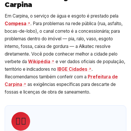
Carpina
Em Carpina, o serviço de água e esgoto é prestado pela
Compesa
. Para problemas na rede pública (rua, asfalto,
bocas-de-lobo), o canal correto é a concessionária; para
problemas dentro do imóvel — pia, ralo, vaso, esgoto
interno, fossa, caixa de gordura — a Alkatec resolve
diretamente. Você pode conhecer melhor a cidade pelo
verbete da
Wikipédia
e ver dados oficiais de população,
território e indicadores no
IBGE Cidades
.
Recomendamos também conferir com a
Prefeitura de
Carpina
as exigências específicas para descarte de
fossas e licenças de obra de saneamento.
👷‍♂️