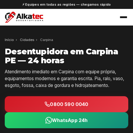
⚡ Equipes em todas as regiões — chegamos rápido
Início
›
Cidades
›
Carpina
Desentupidora em Carpina
PE — 24 horas
Atendimento imediato em Carpina com equipe própria,
equipamentos modernos e garantia escrita. Pia, ralo, vaso,
esgoto, fossa, caixa de gordura e hidrojateamento.
0800 590 0040
WhatsApp 24h