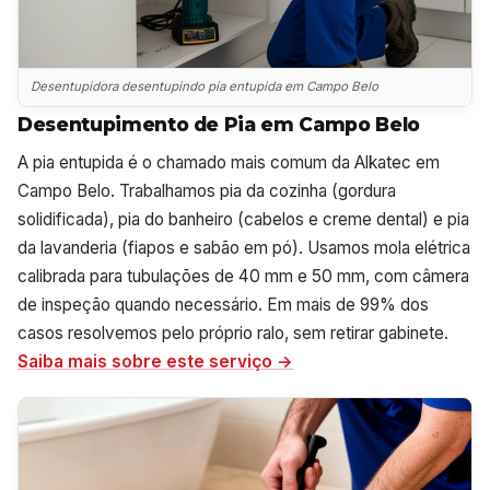
Desentupidora desentupindo pia entupida em Campo Belo
Desentupimento de Pia em Campo Belo
A pia entupida é o chamado mais comum da Alkatec em
Campo Belo. Trabalhamos pia da cozinha (gordura
solidificada), pia do banheiro (cabelos e creme dental) e pia
da lavanderia (fiapos e sabão em pó). Usamos mola elétrica
calibrada para tubulações de 40 mm e 50 mm, com câmera
de inspeção quando necessário. Em mais de 99% dos
casos resolvemos pelo próprio ralo, sem retirar gabinete.
Saiba mais sobre este serviço →