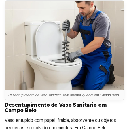
Desentupimento de vaso sanitário sem quebra-quebra em Campo Belo
Desentupimento de Vaso Sanitário em
Campo Belo
Vaso entupido com papel, fralda, absorvente ou objetos
pequenos é resolvido em minutos. Em Campo Belo,