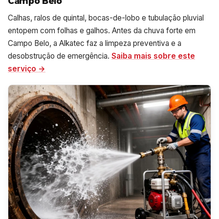
Campo Belo
Calhas, ralos de quintal, bocas-de-lobo e tubulação pluvial
entopem com folhas e galhos. Antes da chuva forte em
Campo Belo, a Alkatec faz a limpeza preventiva e a
desobstrução de emergência.
Saiba mais sobre este
serviço →