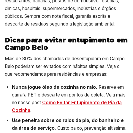
restaurantes, padarias, postos de combustível, escolas,
clínicas, hospitais, supermercados, indústrias e órgãos
públicos. Sempre com nota fiscal, garantia escrita e
descarte de resíduos seguindo a legislação ambiental.
Dicas para evitar entupimento em
Campo Belo
Mais de 80% dos chamados de desentupidora em Campo
Belo poderiam ser evitados com hábitos simples. Veja o
que recomendamos para residências e empresas:
Nunca jogue óleo de cozinha no ralo.
Reserve em
garrafa PET e descarte em pontos de coleta. Veja mais
no nosso post
Como Evitar Entupimento de Pia da
Cozinha
.
Use peneira sobre os ralos da pia, do banheiro e
da área de serviço.
Custo baixo, prevenção altíssima.