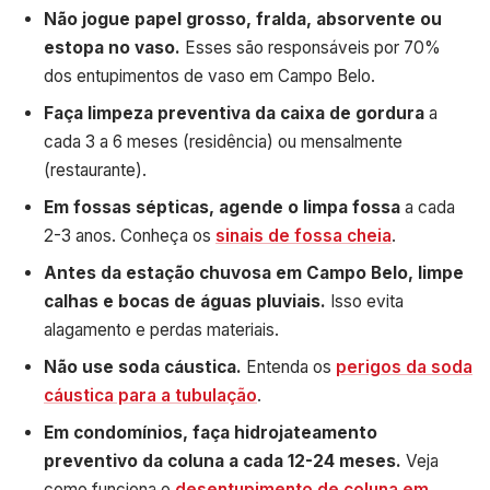
Não jogue papel grosso, fralda, absorvente ou
estopa no vaso.
Esses são responsáveis por 70%
dos entupimentos de vaso em Campo Belo.
Faça limpeza preventiva da caixa de gordura
a
cada 3 a 6 meses (residência) ou mensalmente
(restaurante).
Em fossas sépticas, agende o limpa fossa
a cada
2-3 anos. Conheça os
sinais de fossa cheia
.
Antes da estação chuvosa em Campo Belo, limpe
calhas e bocas de águas pluviais.
Isso evita
alagamento e perdas materiais.
Não use soda cáustica.
Entenda os
perigos da soda
cáustica para a tubulação
.
Em condomínios, faça hidrojateamento
preventivo da coluna a cada 12-24 meses.
Veja
como funciona o
desentupimento de coluna em