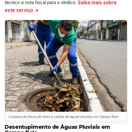
técnico e nota fiscal para o síndico.
Saiba mais sobre
este serviço →
Limpeza de boca-de-lobo e calhas de águas pluviais em Campo Belo
Desentupimento de Águas Pluviais em