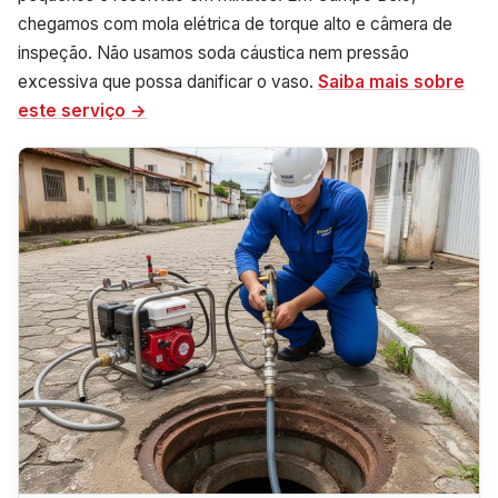
chegamos com mola elétrica de torque alto e câmera de
inspeção. Não usamos soda cáustica nem pressão
excessiva que possa danificar o vaso.
Saiba mais sobre
este serviço →