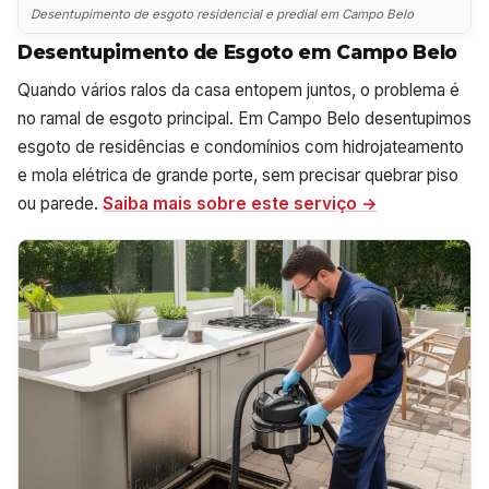
Desentupimento de esgoto residencial e predial em Campo Belo
Desentupimento de Esgoto em Campo Belo
Quando vários ralos da casa entopem juntos, o problema é
no ramal de esgoto principal. Em Campo Belo desentupimos
esgoto de residências e condomínios com hidrojateamento
e mola elétrica de grande porte, sem precisar quebrar piso
ou parede.
Saiba mais sobre este serviço →