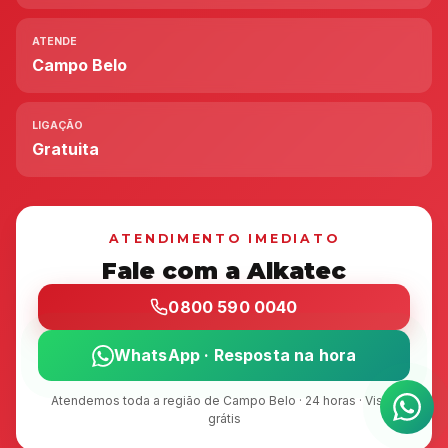
ATENDE
Campo Belo
LIGAÇÃO
Gratuita
ATENDIMENTO IMEDIATO
Fale com a Alkatec
0800 590 0040
WhatsApp · Resposta na hora
Atendemos toda a região de Campo Belo · 24 horas · Visita
grátis