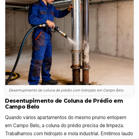
Desentupimento de coluna de prédio com hidrojato em Campo Belo
Desentupimento de Coluna de Prédio em
Campo Belo
Quando vários apartamentos do mesmo prumo entopem
em Campo Belo, a coluna do prédio precisa de limpeza.
Trabalhamos com hidrojato e mola industrial. Emitimos laudo