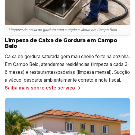
Limpeza de caixa de gordura com sucção a vácuo em Campo Belo
Limpeza de Caixa de Gordura em Campo
Belo
Caixa de gordura saturada gera mau cheiro forte na cozinha.
Em Campo Belo, atendemos residências (limpeza a cada 3-
6 meses) e restaurantes/padarias (limpeza mensal). Sucção
a vácuo, descarte ambientalmente correto e nota fiscal.
Saiba mais sobre este serviço →