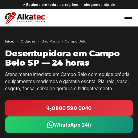
⚡ Equipes em todas as regiões — chegamos rápido
Início
›
Cidades
›
São Paulo
›
Campo Belo
Desentupidora em Campo
Belo SP — 24 horas
Atendimento imediato em Campo Belo com equipe própria,
equipamentos modernos e garantia escrita. Pia, ralo, vaso,
esgoto, fossa, caixa de gordura e hidrojateamento.
0800 590 0040
WhatsApp 24h