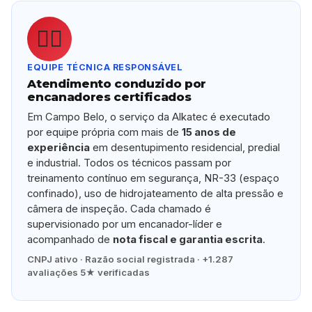
👷‍♂️
EQUIPE TÉCNICA RESPONSÁVEL
Atendimento conduzido por
encanadores certificados
Em Campo Belo, o serviço da Alkatec é executado
por equipe própria com mais de
15 anos de
experiência
em desentupimento residencial, predial
e industrial. Todos os técnicos passam por
treinamento contínuo em segurança, NR-33 (espaço
confinado), uso de hidrojateamento de alta pressão e
câmera de inspeção. Cada chamado é
supervisionado por um encanador-líder e
acompanhado de
nota fiscal e garantia escrita
.
CNPJ ativo · Razão social registrada · +1.287
avaliações 5★ verificadas