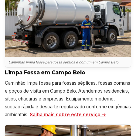
Caminhão limpa fossa para fossa séptica e comum em Campo Belo
Limpa Fossa em Campo Belo
Caminhão limpa fossa para fossas sépticas, fossas comuns
e poços de visita em Campo Belo. Atendemos residências,
sítios, chácaras e empresas. Equipamento moderno,
sucção rápida e descarte regularizado conforme exigências
ambientais.
Saiba mais sobre este serviço →