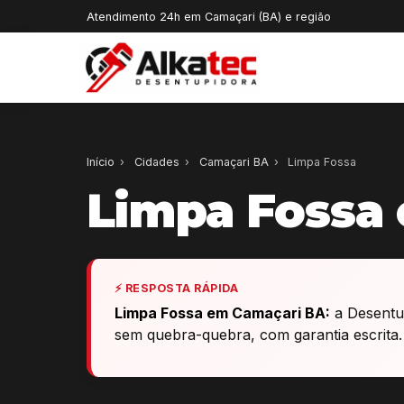
Atendimento 24h em Camaçari (BA) e região
Início
›
Cidades
›
Camaçari BA
›
Limpa Fossa
Limpa Fossa
⚡ RESPOSTA RÁPIDA
Limpa Fossa em Camaçari BA:
a Desentup
sem quebra-quebra, com garantia escrita.