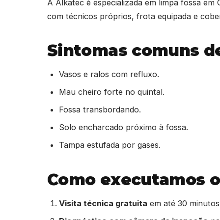
A Alkatec é especializada em limpa fossa em
com técnicos próprios, frota equipada e cober
Sintomas comuns de
Vasos e ralos com refluxo.
Mau cheiro forte no quintal.
Fossa transbordando.
Solo encharcado próximo à fossa.
Tampa estufada por gases.
Como executamos o 
Visita técnica gratuita
em até 30 minutos