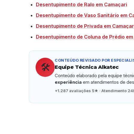
Desentupimento de Ralo em Camaçari
Desentupimento de Vaso Sanitário em C
Desentupimento de Privada em Camaçar
Desentupimento de Coluna de Prédio em
CONTEÚDO REVISADO POR ESPECIALI
🛠️
Equipe Técnica Alkatec
Conteúdo elaborado pela equipe técn
experiência
em atendimentos de dese
+1.287 avaliações 5★ · Atendimento 24h