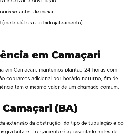
a localizar a obstrução.
romisso
antes de iniciar.
l
(mola elétrica ou hidrojateamento).
ência em Camaçari
eia em Camaçari, mantemos plantão 24 horas com
ão cobramos adicional por horário noturno, fim de
rgência tem o mesmo valor de um chamado comum.
 Camaçari (BA)
da extensão da obstrução, do tipo de tubulação e do
 é gratuita
e o orçamento é apresentado antes de