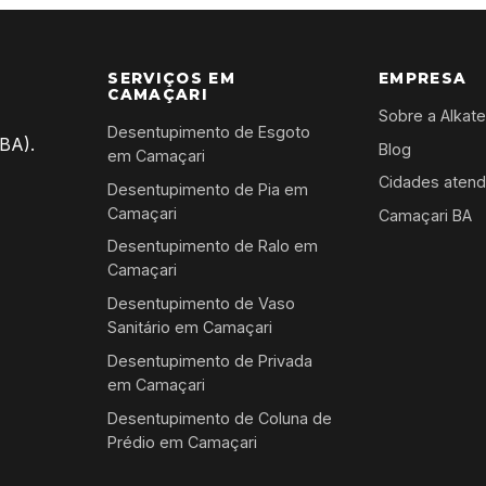
SERVIÇOS EM
EMPRESA
CAMAÇARI
Sobre a Alkat
Desentupimento de Esgoto
BA).
Blog
em Camaçari
Cidades atend
Desentupimento de Pia em
Camaçari
Camaçari BA
Desentupimento de Ralo em
Camaçari
Desentupimento de Vaso
Sanitário em Camaçari
Desentupimento de Privada
em Camaçari
Desentupimento de Coluna de
Prédio em Camaçari