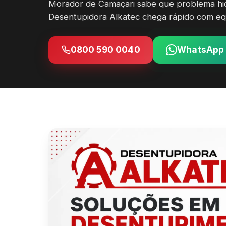
Morador de Camaçari sabe que problema hidr
Desentupidora Alkatec chega rápido com eq
0800 590 0040
WhatsApp