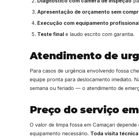
Diagnóstico com câmera de inspeção
par
Apresentação de orçamento sem comp
Execução com equipamento profissiona
Teste final
e laudo escrito com garantia.
Atendimento de urg
Para casos de urgência envolvendo fossa ch
equipe pronta para deslocamento imediato. N
semana ou feriado — o atendimento de eme
Preço do serviço em
O valor de limpa fossa em Camaçari depende 
equipamento necessário.
Toda visita técnica