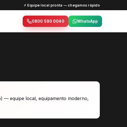
⚡ Equipe local pronta — chegamos rápido
0800 590 0040
WhatsApp
o) — equipe local, equipamento moderno,