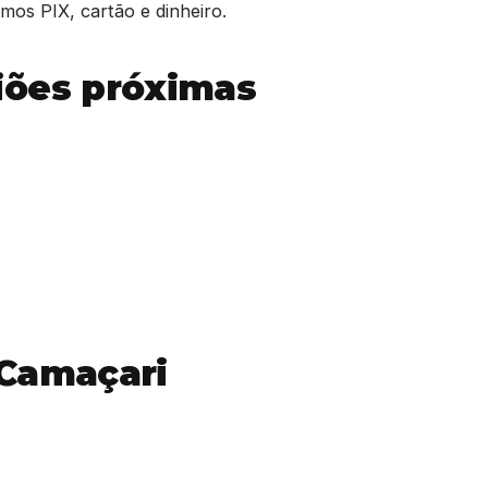
os PIX, cartão e dinheiro.
iões próximas
 Camaçari