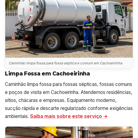
Caminhão limpa fossa para fossa séptica e comum em Cachoeirinha
Limpa Fossa em Cachoeirinha
Caminhão limpa fossa para fossas sépticas, fossas comuns
e poços de visita em Cachoeirinha. Atendemos residências,
sítios, chácaras e empresas. Equipamento moderno,
sucção rápida e descarte regularizado conforme exigências
ambientais.
Saiba mais sobre este serviço →