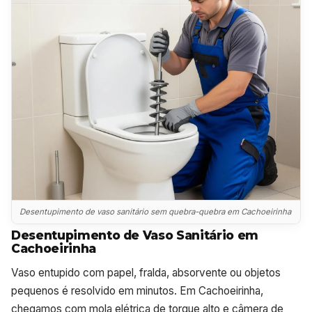
Desentupimento de vaso sanitário sem quebra-quebra em Cachoeirinha
Desentupimento de Vaso Sanitário em
Cachoeirinha
Vaso entupido com papel, fralda, absorvente ou objetos
pequenos é resolvido em minutos. Em Cachoeirinha,
chegamos com mola elétrica de torque alto e câmera de