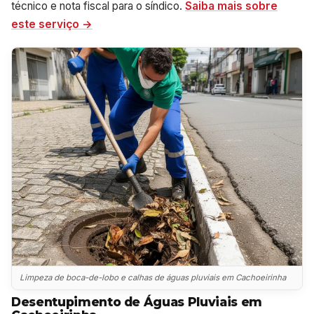
técnico e nota fiscal para o síndico.
Saiba mais sobre
este serviço →
Limpeza de boca-de-lobo e calhas de águas pluviais em Cachoeirinha
Desentupimento de Águas Pluviais em