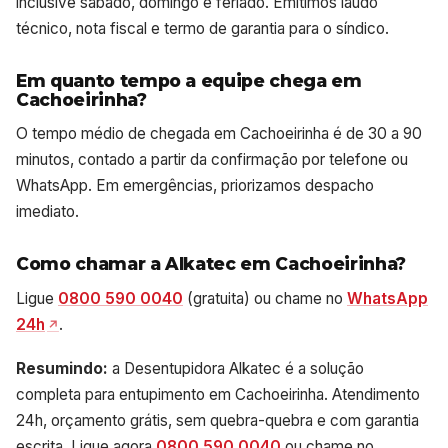
inclusive sábado, domingo e feriado. Emitimos laudo
técnico, nota fiscal e termo de garantia para o síndico.
Em quanto tempo a equipe chega em
Cachoeirinha?
O tempo médio de chegada em Cachoeirinha é de 30 a 90
minutos, contado a partir da confirmação por telefone ou
WhatsApp. Em emergências, priorizamos despacho
imediato.
Como chamar a Alkatec em Cachoeirinha?
Ligue
0800 590 0040
(gratuita) ou chame no
WhatsApp
24h
.
Resumindo:
a Desentupidora Alkatec é a solução
completa para entupimento em Cachoeirinha. Atendimento
24h, orçamento grátis, sem quebra-quebra e com garantia
escrita. Ligue agora
0800 590 0040
ou chame no