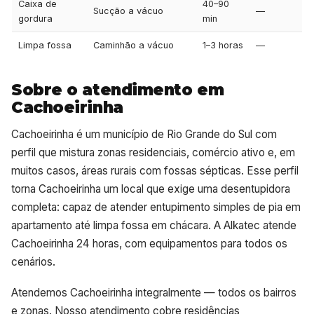
Caixa de
40–90
Sucção a vácuo
—
gordura
min
Limpa fossa
Caminhão a vácuo
1–3 horas
—
Sobre o atendimento em
Cachoeirinha
Cachoeirinha é um município de Rio Grande do Sul com
perfil que mistura zonas residenciais, comércio ativo e, em
muitos casos, áreas rurais com fossas sépticas. Esse perfil
torna Cachoeirinha um local que exige uma desentupidora
completa: capaz de atender entupimento simples de pia em
apartamento até limpa fossa em chácara. A Alkatec atende
Cachoeirinha 24 horas, com equipamentos para todos os
cenários.
Atendemos Cachoeirinha integralmente — todos os bairros
e zonas. Nosso atendimento cobre residências