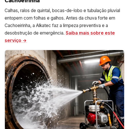
Cachoeirinha
Calhas, ralos de quintal, bocas-de-lobo e tubulação pluvial
entopem com folhas e galhos. Antes da chuva forte em
Cachoeirinha, a Alkatec faz a limpeza preventiva e a
desobstrução de emergência.
Saiba mais sobre este
serviço →