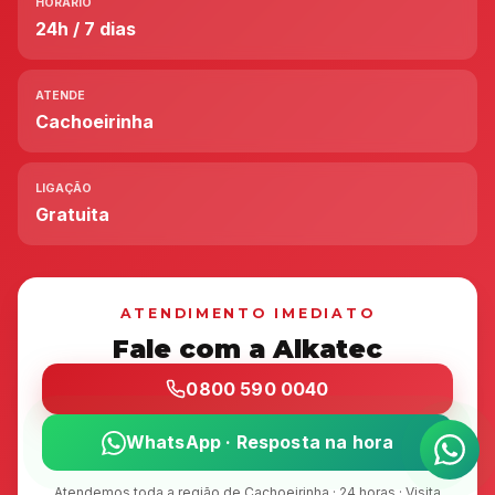
HORÁRIO
24h / 7 dias
ATENDE
Cachoeirinha
LIGAÇÃO
Gratuita
ATENDIMENTO IMEDIATO
Fale com a Alkatec
0800 590 0040
WhatsApp · Resposta na hora
Atendemos toda a região de Cachoeirinha · 24 horas · Visita