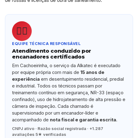
de fossas e licenças de obra de saneamento.
👷‍♂️
EQUIPE TÉCNICA RESPONSÁVEL
Atendimento conduzido por
encanadores certificados
Em Cachoeirinha, o serviço da Alkatec é executado
por equipe própria com mais de
15 anos de
experiência
em desentupimento residencial, predial
e industrial. Todos os técnicos passam por
treinamento contínuo em segurança, NR-33 (espaço
confinado), uso de hidrojateamento de alta pressão e
câmera de inspeção. Cada chamado é
supervisionado por um encanador-líder e
acompanhado de
nota fiscal e garantia escrita
.
CNPJ ativo · Razão social registrada · +1.287
avaliações 5★ verificadas