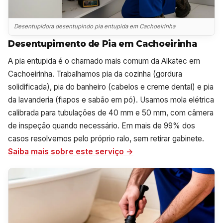
Desentupidora desentupindo pia entupida em Cachoeirinha
Desentupimento de Pia em Cachoeirinha
A pia entupida é o chamado mais comum da Alkatec em
Cachoeirinha. Trabalhamos pia da cozinha (gordura
solidificada), pia do banheiro (cabelos e creme dental) e pia
da lavanderia (fiapos e sabão em pó). Usamos mola elétrica
calibrada para tubulações de 40 mm e 50 mm, com câmera
de inspeção quando necessário. Em mais de 99% dos
casos resolvemos pelo próprio ralo, sem retirar gabinete.
Saiba mais sobre este serviço →