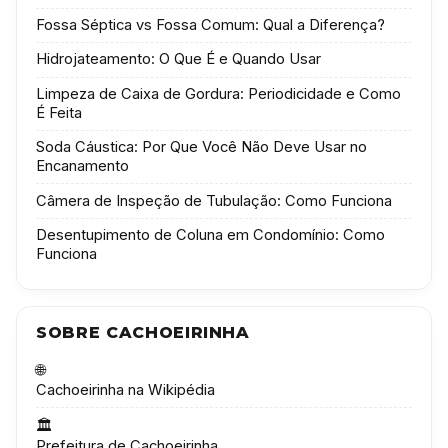
Fossa Séptica vs Fossa Comum: Qual a Diferença?
Hidrojateamento: O Que É e Quando Usar
Limpeza de Caixa de Gordura: Periodicidade e Como
É Feita
Soda Cáustica: Por Que Você Não Deve Usar no
Encanamento
Câmera de Inspeção de Tubulação: Como Funciona
Desentupimento de Coluna em Condomínio: Como
Funciona
SOBRE CACHOEIRINHA
🌐
Cachoeirinha na Wikipédia
🏛️
Prefeitura de Cachoeirinha