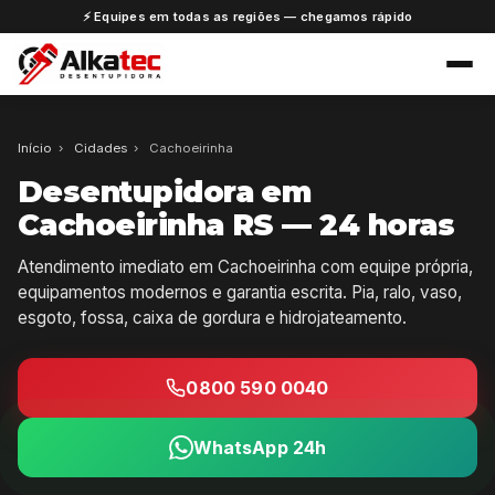
⚡ Equipes em todas as regiões — chegamos rápido
Início
›
Cidades
›
Cachoeirinha
Desentupidora em
Cachoeirinha RS — 24 horas
Atendimento imediato em Cachoeirinha com equipe própria,
equipamentos modernos e garantia escrita. Pia, ralo, vaso,
esgoto, fossa, caixa de gordura e hidrojateamento.
0800 590 0040
WhatsApp 24h