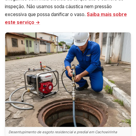
inspeção. Não usamos soda cáustica nem pressão
excessiva que possa danificar o vaso.
Saiba mais sobre
este serviço →
Desentupimento de esgoto residencial e predial em Cachoeirinha