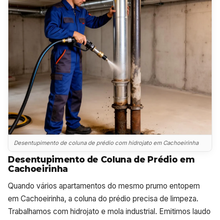
Desentupimento de coluna de prédio com hidrojato em Cachoeirinha
Desentupimento de Coluna de Prédio em
Cachoeirinha
Quando vários apartamentos do mesmo prumo entopem
em Cachoeirinha, a coluna do prédio precisa de limpeza.
Trabalhamos com hidrojato e mola industrial. Emitimos laudo