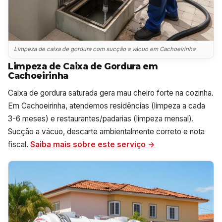
Limpeza de caixa de gordura com sucção a vácuo em Cachoeirinha
Limpeza de Caixa de Gordura em
Cachoeirinha
Caixa de gordura saturada gera mau cheiro forte na cozinha.
Em Cachoeirinha, atendemos residências (limpeza a cada
3-6 meses) e restaurantes/padarias (limpeza mensal).
Sucção a vácuo, descarte ambientalmente correto e nota
fiscal.
Saiba mais sobre este serviço →