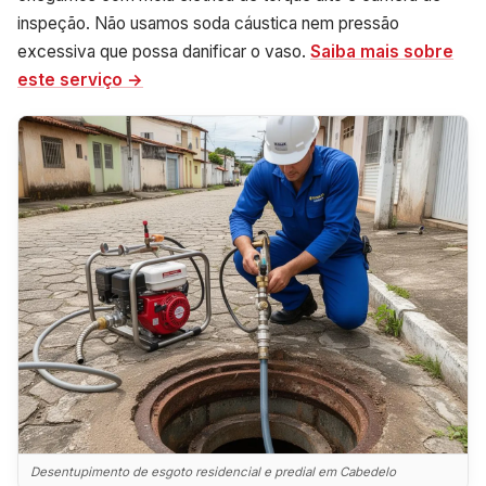
inspeção. Não usamos soda cáustica nem pressão
excessiva que possa danificar o vaso.
Saiba mais sobre
este serviço →
Desentupimento de esgoto residencial e predial em Cabedelo