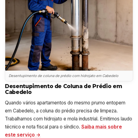
Desentupimento de coluna de prédio com hidrojato em Cabedelo
Desentupimento de Coluna de Prédio em
Cabedelo
Quando vários apartamentos do mesmo prumo entopem
em Cabedelo, a coluna do prédio precisa de limpeza.
Trabalhamos com hidrojato e mola industrial. Emitimos laudo
técnico e nota fiscal para o síndico.
Saiba mais sobre
este serviço →