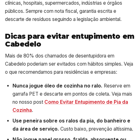
clínicas, hospitais, supermercados, indústrias e órgãos
públicos. Sempre com nota fiscal, garantia escrita e
descarte de resíduos seguindo a legislação ambiental.
Dicas para evitar entupimento em
Cabedelo
Mais de 80% dos chamados de desentupidora em
Cabedelo poderiam ser evitados com hábitos simples. Veja
o que recomendamos para residências e empresas:
Nunca jogue óleo de cozinha no ralo.
Reserve em
garrafa PET e descarte em pontos de coleta. Veja mais
no nosso post
Como Evitar Entupimento de Pia da
Cozinha
.
Use peneira sobre os ralos da pia, do banheiro e
da área de serviço.
Custo baixo, prevenção altíssima.
Não jogue papel grosso, fralda, absorvente ou