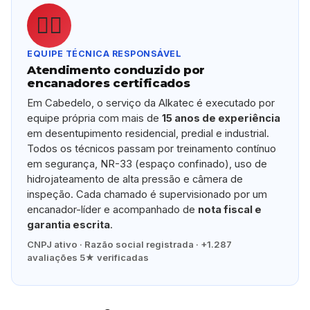
👷‍♂️
EQUIPE TÉCNICA RESPONSÁVEL
Atendimento conduzido por
encanadores certificados
Em Cabedelo, o serviço da Alkatec é executado por
equipe própria com mais de
15 anos de experiência
em desentupimento residencial, predial e industrial.
Todos os técnicos passam por treinamento contínuo
em segurança, NR-33 (espaço confinado), uso de
hidrojateamento de alta pressão e câmera de
inspeção. Cada chamado é supervisionado por um
encanador-líder e acompanhado de
nota fiscal e
garantia escrita
.
CNPJ ativo · Razão social registrada · +1.287
avaliações 5★ verificadas