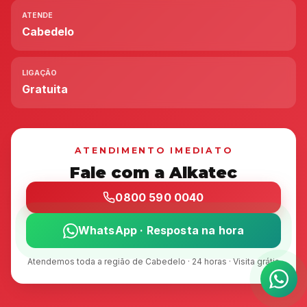
ATENDE
Cabedelo
LIGAÇÃO
Gratuita
ATENDIMENTO IMEDIATO
Fale com a Alkatec
0800 590 0040
WhatsApp · Resposta na hora
Atendemos toda a região de Cabedelo · 24 horas · Visita grátis