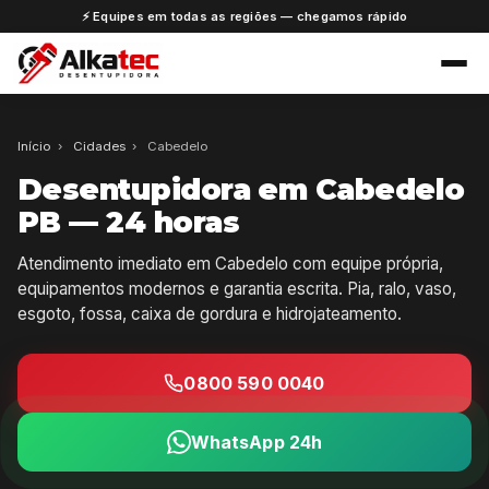
⚡ Equipes em todas as regiões — chegamos rápido
Início
›
Cidades
›
Cabedelo
Desentupidora em Cabedelo
PB — 24 horas
Atendimento imediato em Cabedelo com equipe própria,
equipamentos modernos e garantia escrita. Pia, ralo, vaso,
esgoto, fossa, caixa de gordura e hidrojateamento.
0800 590 0040
WhatsApp 24h