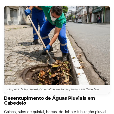
Limpeza de boca-de-lobo e calhas de águas pluviais em Cabedelo
Desentupimento de Águas Pluviais em
Cabedelo
Calhas, ralos de quintal, bocas-de-lobo e tubulação pluvial