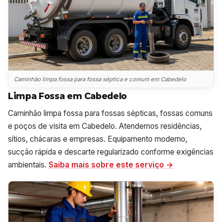
Caminhão limpa fossa para fossa séptica e comum em Cabedelo
Limpa Fossa em Cabedelo
Caminhão limpa fossa para fossas sépticas, fossas comuns
e poços de visita em Cabedelo. Atendemos residências,
sítios, chácaras e empresas. Equipamento moderno,
sucção rápida e descarte regularizado conforme exigências
ambientais.
Saiba mais sobre este serviço →