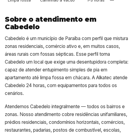
Limpa fossa
Caminhão a vácuo
1–3 horas
—
Sobre o atendimento em
Cabedelo
Cabedelo é um município de Paraíba com perfil que mistura
zonas residenciais, comércio ativo e, em muitos casos,
áreas rurais com fossas sépticas. Esse perfil torna
Cabedelo um local que exige uma desentupidora completa:
capaz de atender entupimento simples de pia em
apartamento até limpa fossa em chácara. A Alkatec atende
Cabedelo 24 horas, com equipamentos para todos os
cenários.
Atendemos Cabedelo integralmente — todos os bairros e
zonas. Nosso atendimento cobre residências unifamiliares,
prédios residenciais, condomínios horizontais, comércios,
restaurantes, padarias, postos de combustível, escolas,