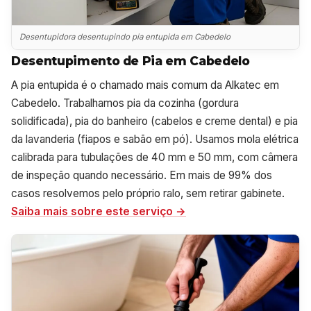
Desentupidora desentupindo pia entupida em Cabedelo
Desentupimento de Pia em Cabedelo
A pia entupida é o chamado mais comum da Alkatec em
Cabedelo. Trabalhamos pia da cozinha (gordura
solidificada), pia do banheiro (cabelos e creme dental) e pia
da lavanderia (fiapos e sabão em pó). Usamos mola elétrica
calibrada para tubulações de 40 mm e 50 mm, com câmera
de inspeção quando necessário. Em mais de 99% dos
casos resolvemos pelo próprio ralo, sem retirar gabinete.
Saiba mais sobre este serviço →