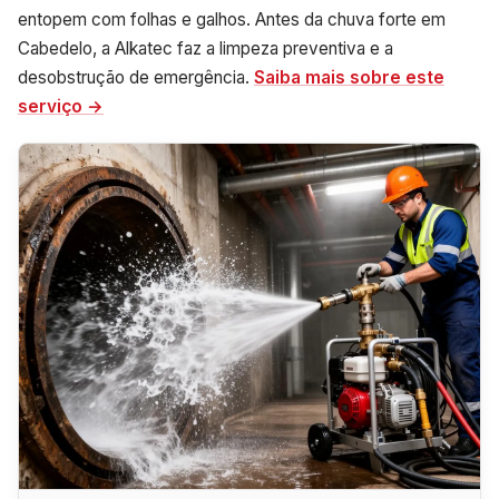
entopem com folhas e galhos. Antes da chuva forte em
Cabedelo, a Alkatec faz a limpeza preventiva e a
desobstrução de emergência.
Saiba mais sobre este
serviço →