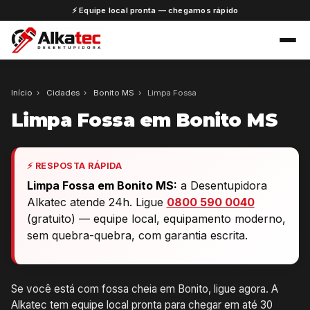
⚡ Equipe local pronta — chegamos rápido
Início
›
Cidades
›
Bonito MS
›
Limpa Fossa
Limpa Fossa em Bonito MS
⚡ RESPOSTA RÁPIDA
Limpa Fossa em Bonito MS:
a Desentupidora
Alkatec atende 24h. Ligue
0800 590 0040
(gratuito) — equipe local, equipamento moderno,
sem quebra-quebra, com garantia escrita.
Se você está com fossa cheia em Bonito, ligue agora. A
Alkatec tem equipe local pronta para chegar em até 30