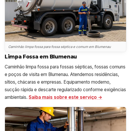
Caminhão limpa fossa para fossa séptica e comum em Blumenau
Limpa Fossa em Blumenau
Caminhão limpa fossa para fossas sépticas, fossas comuns
e poços de visita em Blumenau. Atendemos residências,
sítios, chácaras e empresas. Equipamento moderno,
sucção rápida e descarte regularizado conforme exigências
ambientais.
Saiba mais sobre este serviço →