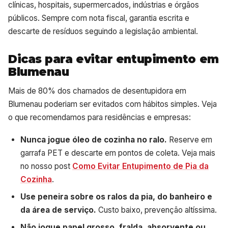
clínicas, hospitais, supermercados, indústrias e órgãos
públicos. Sempre com nota fiscal, garantia escrita e
descarte de resíduos seguindo a legislação ambiental.
Dicas para evitar entupimento em
Blumenau
Mais de 80% dos chamados de desentupidora em
Blumenau poderiam ser evitados com hábitos simples. Veja
o que recomendamos para residências e empresas:
Nunca jogue óleo de cozinha no ralo.
Reserve em
garrafa PET e descarte em pontos de coleta. Veja mais
no nosso post
Como Evitar Entupimento de Pia da
Cozinha
.
Use peneira sobre os ralos da pia, do banheiro e
da área de serviço.
Custo baixo, prevenção altíssima.
Não jogue papel grosso, fralda, absorvente ou