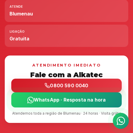
ATENDE
Blumenau
LIGAÇÃO
Gratuita
ATENDIMENTO IMEDIATO
Fale com a Alkatec
0800 590 0040
WhatsApp · Resposta na hora
Atendemos toda a região de Blumenau · 24 horas · Visita grátis