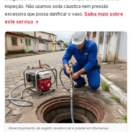
inspeção. Não usamos soda cáustica nem pressão
excessiva que possa danificar o vaso.
Saiba mais sobre
este serviço →
Desentupimento de esgoto residencial e predial em Blumenau