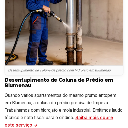
Desentupimento de coluna de prédio com hidrojato em Blumenau
Desentupimento de Coluna de Prédio em
Blumenau
Quando vários apartamentos do mesmo prumo entopem
em Blumenau, a coluna do prédio precisa de limpeza.
Trabalhamos com hidrojato e mola industrial. Emitimos laudo
técnico e nota fiscal para o síndico.
Saiba mais sobre
este serviço →