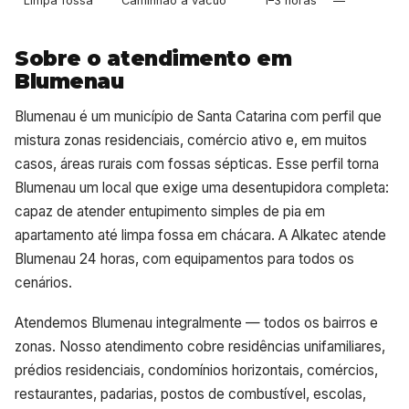
Limpa fossa
Caminhão a vácuo
1–3 horas
—
Sobre o atendimento em
Blumenau
Blumenau é um município de Santa Catarina com perfil que
mistura zonas residenciais, comércio ativo e, em muitos
casos, áreas rurais com fossas sépticas. Esse perfil torna
Blumenau um local que exige uma desentupidora completa:
capaz de atender entupimento simples de pia em
apartamento até limpa fossa em chácara. A Alkatec atende
Blumenau 24 horas, com equipamentos para todos os
cenários.
Atendemos Blumenau integralmente — todos os bairros e
zonas. Nosso atendimento cobre residências unifamiliares,
prédios residenciais, condomínios horizontais, comércios,
restaurantes, padarias, postos de combustível, escolas,