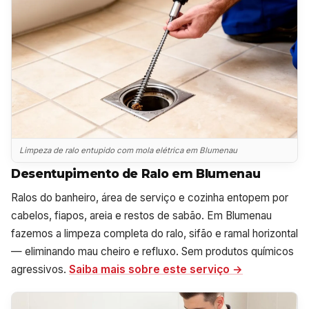
Limpeza de ralo entupido com mola elétrica em Blumenau
Desentupimento de Ralo em Blumenau
Ralos do banheiro, área de serviço e cozinha entopem por
cabelos, fiapos, areia e restos de sabão. Em Blumenau
fazemos a limpeza completa do ralo, sifão e ramal horizontal
— eliminando mau cheiro e refluxo. Sem produtos químicos
agressivos.
Saiba mais sobre este serviço →