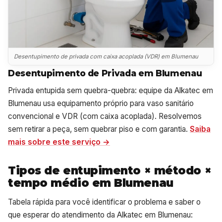
Desentupimento de privada com caixa acoplada (VDR) em Blumenau
Desentupimento de Privada em Blumenau
Privada entupida sem quebra-quebra: equipe da Alkatec em
Blumenau usa equipamento próprio para vaso sanitário
convencional e VDR (com caixa acoplada). Resolvemos
sem retirar a peça, sem quebrar piso e com garantia.
Saiba
mais sobre este serviço →
Tipos de entupimento × método ×
tempo médio em Blumenau
Tabela rápida para você identificar o problema e saber o
que esperar do atendimento da Alkatec em Blumenau: