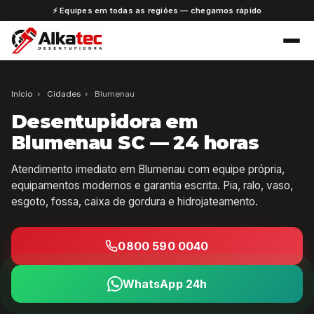
⚡ Equipes em todas as regiões — chegamos rápido
Início
›
Cidades
›
Blumenau
Desentupidora em
Blumenau SC — 24 horas
Atendimento imediato em Blumenau com equipe própria,
equipamentos modernos e garantia escrita. Pia, ralo, vaso,
esgoto, fossa, caixa de gordura e hidrojateamento.
0800 590 0040
WhatsApp 24h