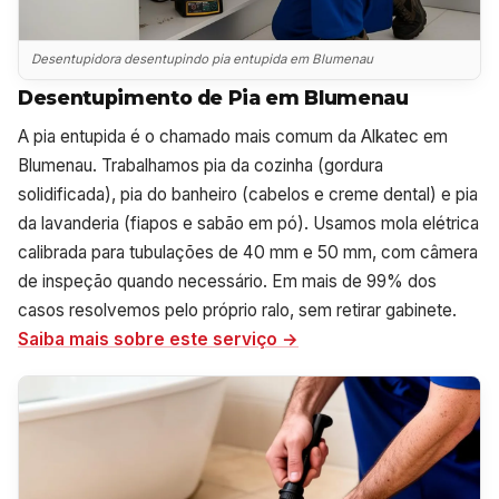
Desentupidora desentupindo pia entupida em Blumenau
Desentupimento de Pia em Blumenau
A pia entupida é o chamado mais comum da Alkatec em
Blumenau. Trabalhamos pia da cozinha (gordura
solidificada), pia do banheiro (cabelos e creme dental) e pia
da lavanderia (fiapos e sabão em pó). Usamos mola elétrica
calibrada para tubulações de 40 mm e 50 mm, com câmera
de inspeção quando necessário. Em mais de 99% dos
casos resolvemos pelo próprio ralo, sem retirar gabinete.
Saiba mais sobre este serviço →