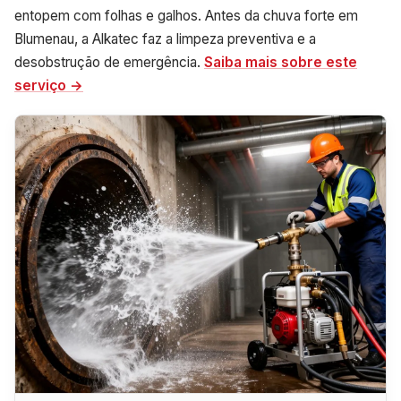
entopem com folhas e galhos. Antes da chuva forte em
Blumenau, a Alkatec faz a limpeza preventiva e a
desobstrução de emergência.
Saiba mais sobre este
serviço →