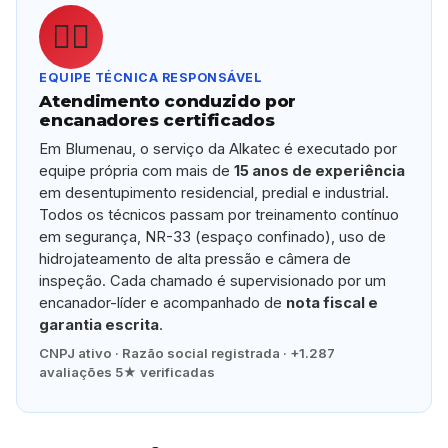
👷‍♂️
EQUIPE TÉCNICA RESPONSÁVEL
Atendimento conduzido por
encanadores certificados
Em Blumenau, o serviço da Alkatec é executado por
equipe própria com mais de
15 anos de experiência
em desentupimento residencial, predial e industrial.
Todos os técnicos passam por treinamento contínuo
em segurança, NR-33 (espaço confinado), uso de
hidrojateamento de alta pressão e câmera de
inspeção. Cada chamado é supervisionado por um
encanador-líder e acompanhado de
nota fiscal e
garantia escrita
.
CNPJ ativo · Razão social registrada · +1.287
avaliações 5★ verificadas