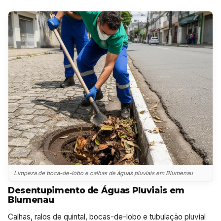
Limpeza de boca-de-lobo e calhas de águas pluviais em Blumenau
Desentupimento de Águas Pluviais em
Blumenau
Calhas, ralos de quintal, bocas-de-lobo e tubulação pluvial