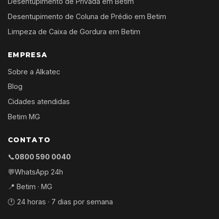
Desentupimento de Privada em Betim
Desentupimento de Coluna de Prédio em Betim
Limpeza de Caixa de Gordura em Betim
EMPRESA
Sobre a Alkatec
Blog
Cidades atendidas
Betim MG
CONTATO
📞
0800 590 0040
💬
WhatsApp 24h
📍 Betim · MG
🕐 24 horas · 7 dias por semana