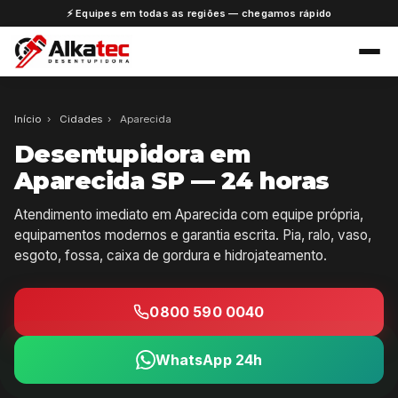
⚡ Equipes em todas as regiões — chegamos rápido
Início
›
Cidades
›
Aparecida
Desentupidora em
Aparecida SP — 24 horas
Atendimento imediato em Aparecida com equipe própria,
equipamentos modernos e garantia escrita. Pia, ralo, vaso,
esgoto, fossa, caixa de gordura e hidrojateamento.
0800 590 0040
WhatsApp 24h