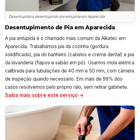
Desentupidora desentupindo pia entupida em Aparecida
Desentupimento de Pia em Aparecida
A pia entupida é o chamado mais comum da Alkatec em
Aparecida. Trabalhamos pia da cozinha (gordura
solidificada), pia do banheiro (cabelos e creme dental) e pia
da lavanderia (fiapos e sabão em pó). Usamos mola elétrica
calibrada para tubulações de 40 mm e 50 mm, com câmera
de inspeção quando necessário. Em mais de 99% dos
casos resolvemos pelo próprio ralo, sem retirar gabinete.
Saiba mais sobre este serviço →