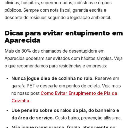
clínicas, hospitais, supermercados, indústrias e órgãos
públicos. Sempre com nota fiscal, garantia escrita e
descarte de resíduos seguindo a legislação ambiental.
Dicas para evitar entupimento em
Aparecida
Mais de 80% dos chamados de desentupidora em
Aparecida poderiam ser evitados com hábitos simples. Veja
o que recomendamos para residências e empresas:
Nunca jogue óleo de cozinha no ralo.
Reserve em
garrafa PET e descarte em pontos de coleta. Veja mais
no nosso post
Como Evitar Entupimento de Pia da
Cozinha
.
Use peneira sobre os ralos da pia, do banheiro e
da área de serviço.
Custo baixo, prevenção altíssima.
Não jogue papel grosso, fralda, absorvente ou