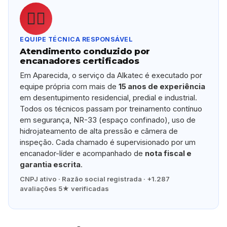
👷‍♂️
EQUIPE TÉCNICA RESPONSÁVEL
Atendimento conduzido por
encanadores certificados
Em Aparecida, o serviço da Alkatec é executado por
equipe própria com mais de
15 anos de experiência
em desentupimento residencial, predial e industrial.
Todos os técnicos passam por treinamento contínuo
em segurança, NR-33 (espaço confinado), uso de
hidrojateamento de alta pressão e câmera de
inspeção. Cada chamado é supervisionado por um
encanador-líder e acompanhado de
nota fiscal e
garantia escrita
.
CNPJ ativo · Razão social registrada · +1.287
avaliações 5★ verificadas