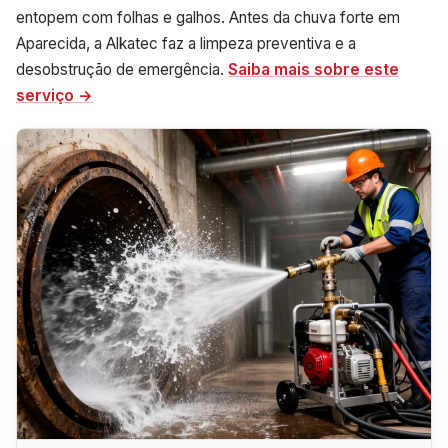
entopem com folhas e galhos. Antes da chuva forte em
Aparecida, a Alkatec faz a limpeza preventiva e a
desobstrução de emergência.
Saiba mais sobre este
serviço →