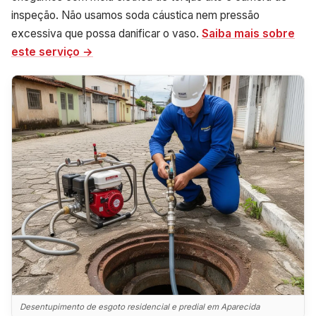
inspeção. Não usamos soda cáustica nem pressão
excessiva que possa danificar o vaso.
Saiba mais sobre
este serviço →
Desentupimento de esgoto residencial e predial em Aparecida