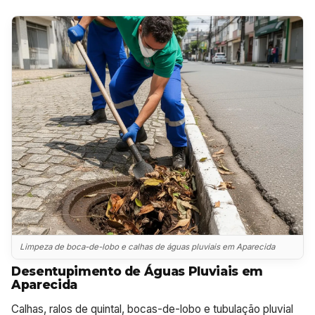
Limpeza de boca-de-lobo e calhas de águas pluviais em Aparecida
Desentupimento de Águas Pluviais em
Aparecida
Calhas, ralos de quintal, bocas-de-lobo e tubulação pluvial