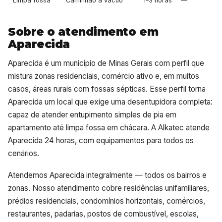
Limpa fossa
Caminhão a vácuo
1–3 horas
—
Sobre o atendimento em
Aparecida
Aparecida é um município de Minas Gerais com perfil que
mistura zonas residenciais, comércio ativo e, em muitos
casos, áreas rurais com fossas sépticas. Esse perfil torna
Aparecida um local que exige uma desentupidora completa:
capaz de atender entupimento simples de pia em
apartamento até limpa fossa em chácara. A Alkatec atende
Aparecida 24 horas, com equipamentos para todos os
cenários.
Atendemos Aparecida integralmente — todos os bairros e
zonas. Nosso atendimento cobre residências unifamiliares,
prédios residenciais, condomínios horizontais, comércios,
restaurantes, padarias, postos de combustível, escolas,