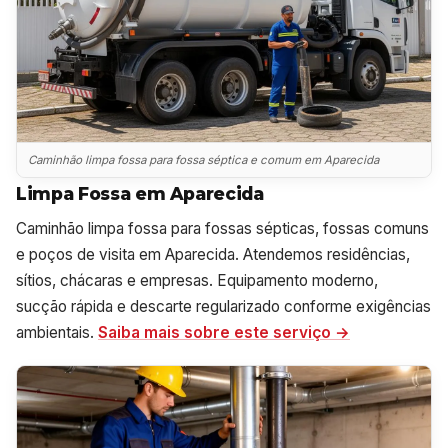
Caminhão limpa fossa para fossa séptica e comum em Aparecida
Limpa Fossa em Aparecida
Caminhão limpa fossa para fossas sépticas, fossas comuns
e poços de visita em Aparecida. Atendemos residências,
sítios, chácaras e empresas. Equipamento moderno,
sucção rápida e descarte regularizado conforme exigências
ambientais.
Saiba mais sobre este serviço →