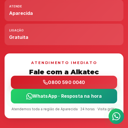
ATENDE
Aparecida
LIGAÇÃO
Gratuita
ATENDIMENTO IMEDIATO
Fale com a Alkatec
0800 590 0040
WhatsApp · Resposta na hora
Atendemos toda a região de Aparecida · 24 horas · Visita grátis