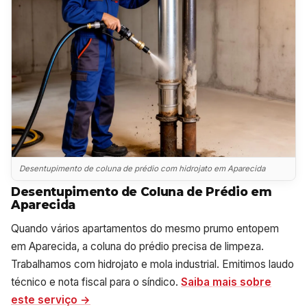
Desentupimento de coluna de prédio com hidrojato em Aparecida
Desentupimento de Coluna de Prédio em
Aparecida
Quando vários apartamentos do mesmo prumo entopem
em Aparecida, a coluna do prédio precisa de limpeza.
Trabalhamos com hidrojato e mola industrial. Emitimos laudo
técnico e nota fiscal para o síndico.
Saiba mais sobre
este serviço →