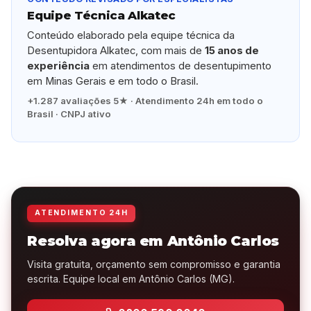
Equipe Técnica Alkatec
Conteúdo elaborado pela equipe técnica da
Desentupidora Alkatec, com mais de
15 anos de
experiência
em atendimentos de desentupimento
em Minas Gerais e em todo o Brasil.
+1.287 avaliações 5★ · Atendimento 24h em todo o
Brasil · CNPJ ativo
ATENDIMENTO 24H
Resolva agora em Antônio Carlos
Visita gratuita, orçamento sem compromisso e garantia
escrita. Equipe local em Antônio Carlos (MG).