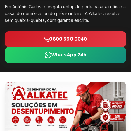
Em Antônio Carlos, o esgoto entupido pode parar a rotina da
casa, do comércio ou do prédio inteiro. A Alkatec resolve
sem quebra-quebra, com garantia escrita.
0800 590 0040
WhatsApp 24h