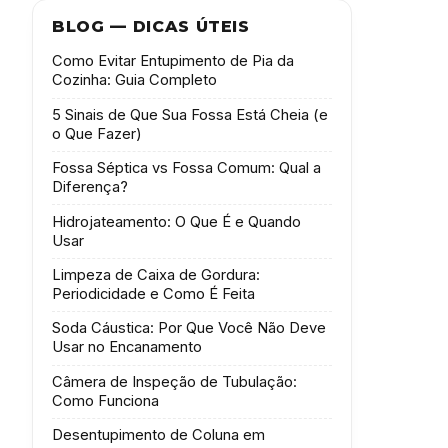
BLOG — DICAS ÚTEIS
Como Evitar Entupimento de Pia da
Cozinha: Guia Completo
5 Sinais de Que Sua Fossa Está Cheia (e
o Que Fazer)
Fossa Séptica vs Fossa Comum: Qual a
Diferença?
Hidrojateamento: O Que É e Quando
Usar
Limpeza de Caixa de Gordura:
Periodicidade e Como É Feita
Soda Cáustica: Por Que Você Não Deve
Usar no Encanamento
Câmera de Inspeção de Tubulação:
Como Funciona
Desentupimento de Coluna em