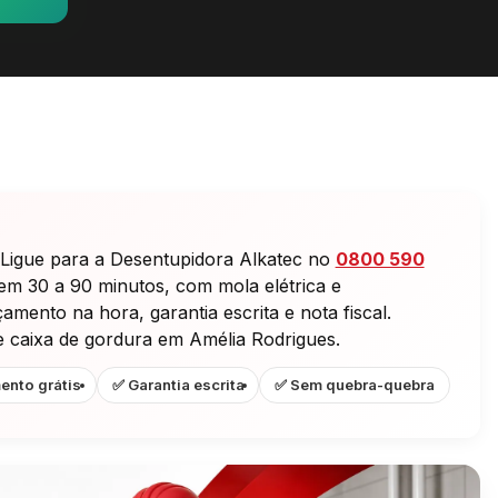
Ligue para a Desentupidora Alkatec no
0800 590
 em 30 a 90 minutos, com mola elétrica e
mento na hora, garantia escrita e nota fiscal.
e caixa de gordura em Amélia Rodrigues.
ento grátis
✅ Garantia escrita
✅ Sem quebra-quebra