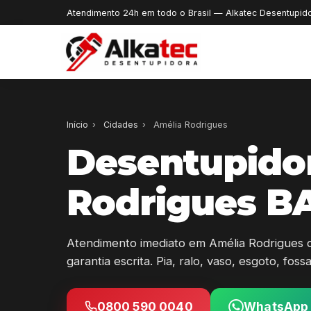
Atendimento 24h em todo o Brasil — Alkatec Desentupid
Início
›
Cidades
›
Amélia Rodrigues
Desentupido
Rodrigues BA
Atendimento imediato em Amélia Rodrigues 
garantia escrita. Pia, ralo, vaso, esgoto, fos
0800 590 0040
WhatsApp