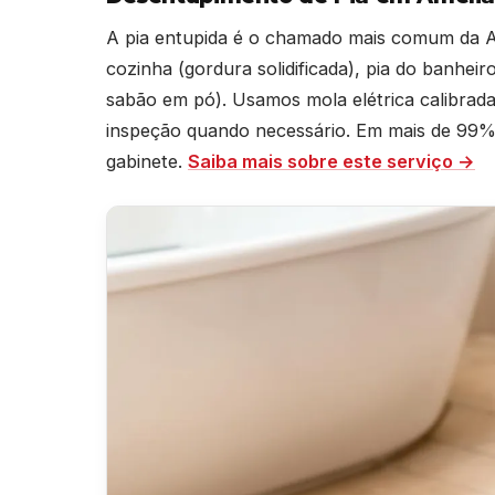
A pia entupida é o chamado mais comum da A
cozinha (gordura solidificada), pia do banheir
sabão em pó). Usamos mola elétrica calibra
inspeção quando necessário. Em mais de 99% 
gabinete.
Saiba mais sobre este serviço →