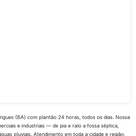
igues (BA) com plantão 24 horas, todos os dias. Nossa
rciais e industriais — de pia e ralo a fossa séptica,
águas pluviais. Atendimento em toda a cidade e região,