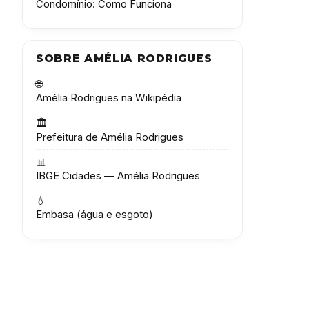
Condomínio: Como Funciona
SOBRE AMÉLIA RODRIGUES
🌐
Amélia Rodrigues na Wikipédia
🏛️
Prefeitura de Amélia Rodrigues
📊
IBGE Cidades — Amélia Rodrigues
💧
Embasa (água e esgoto)