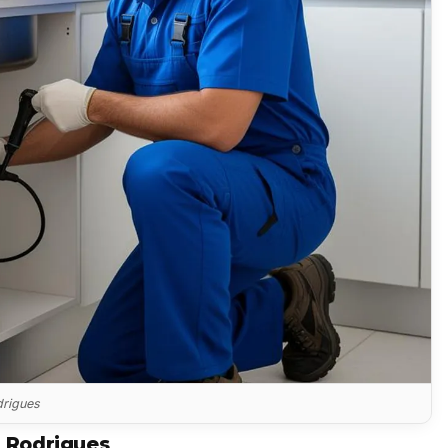
drigues
 Rodrigues