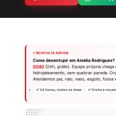
⚡ RESPOSTA RÁPIDA
Como desentupir em Amélia Rodrigues?
0040
(24h, grátis). Equipe própria chega
hidrojateamento, sem quebrar parede. Orça
Atendemos pia, ralo, vaso, esgoto, fossa 
✅ 24 horas, todos os dias
✅ Visita e orçam