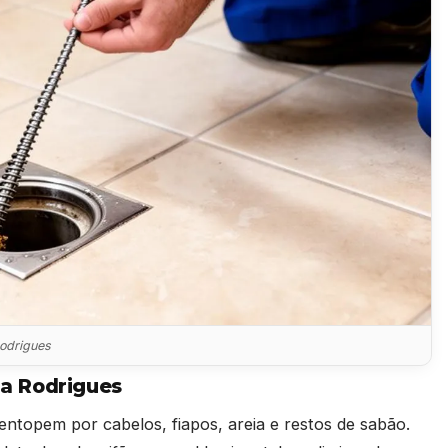
Rodrigues
a Rodrigues
entopem por cabelos, fiapos, areia e restos de sabão.