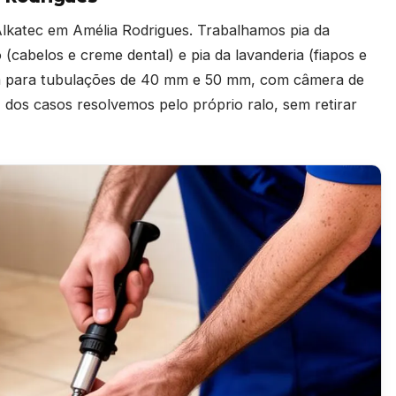
lkatec em Amélia Rodrigues. Trabalhamos pia da
o (cabelos e creme dental) e pia da lavanderia (fiapos e
da para tubulações de 40 mm e 50 mm, com câmera de
dos casos resolvemos pelo próprio ralo, sem retirar