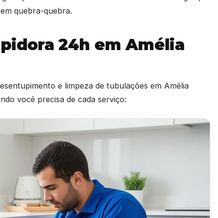
e sem quebra-quebra.
upidora 24h em Amélia
 desentupimento e limpeza de tubulações em Amélia
ndo você precisa de cada serviço: