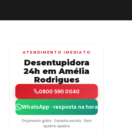
ATENDIMENTO IMEDIATO
Desentupidora
24h em Amélia
Rodrigues
0800 590 0040
WhatsApp · resposta na hora
Orçamento grátis · Garantia escrita · Sem
quebra-quebra