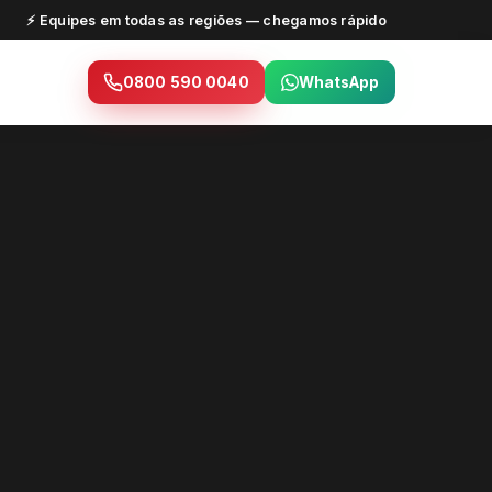
⚡ Equipes em todas as regiões — chegamos rápido
0800 590 0040
WhatsApp