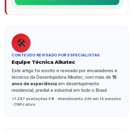
🛠️
CONTEÚDO REVISADO POR ESPECIALISTAS
Equipe Técnica Alkatec
Este artigo foi escrito e revisado por encanadores e
técnicos da Desentupidora Alkatec, com mais de
15
anos de experiência
em desentupimento
residencial, predial e industrial em todo o Brasil.
+1.287 avaliações 5★ · Atendimento 24h em 14 estados
· CNPJ ativo