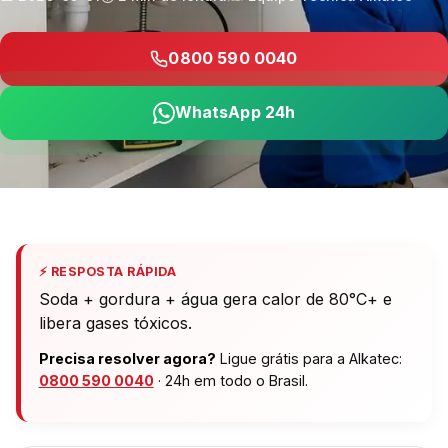
0800 590 0040
WhatsApp 24h
⚡ RESPOSTA RÁPIDA
Soda + gordura + água gera calor de 80°C+ e
libera gases tóxicos.
Precisa resolver agora?
Ligue grátis para a Alkatec:
0800 590 0040
· 24h em todo o Brasil.